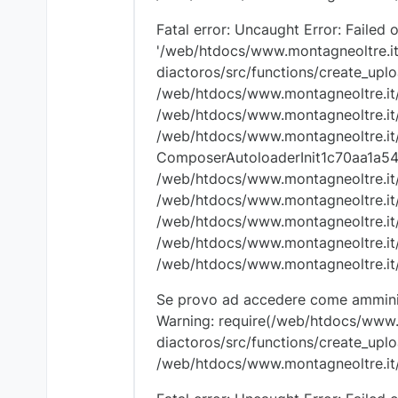
Fatal error: Uncaught Error: Failed 
'/web/htdocs/www.montagneoltre.it/
diactoros/src/functions/create_uploa
/web/htdocs/www.montagneoltre.it/
/web/htdocs/www.montagneoltre.it/h
/web/htdocs/www.montagneoltre.it/
ComposerAutoloaderInit1c70aa1a5
/web/htdocs/www.montagneoltre.it/ho
/web/htdocs/www.montagneoltre.it/h
/web/htdocs/www.montagneoltre.it/h
/web/htdocs/www.montagneoltre.it/h
/web/htdocs/www.montagneoltre.it/
Se provo ad accedere come amminist
Warning: require(/web/htdocs/www.m
diactoros/src/functions/create_uploa
/web/htdocs/www.montagneoltre.it/