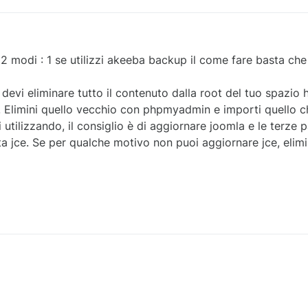
 2 modi : 1 se utilizzi akeeba backup il come fare basta che
devi eliminare tutto il contenuto dalla root del tuo spazio h
. Elimini quello vecchio con phpmyadmin e importi quello c
tilizzando, il consiglio è di aggiornare joomla e le terze pa
 jce. Se per qualche motivo non puoi aggiornare jce, elimin