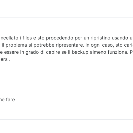
ncellato i files e sto procedendo per un ripristino usando 
 il problema si potrebbe ripresentare. In ogni caso, sto car
 essere in grado di capire se il backup almeno funziona. Po
ersi.
he fare