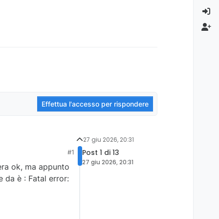
Effettua l'accesso per rispondere
27 giu 2026, 20:31
Post 1 di 13
#1
27 giu 2026, 20:31
 era ok, ma appunto
da è : Fatal error: