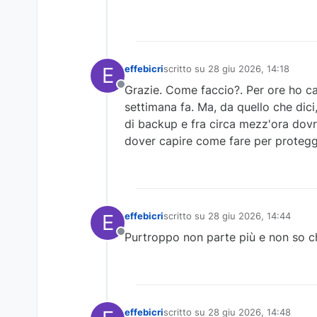
E
effebicri
scritto su
28 giu 2026, 14:18
ultima modifica di
Grazie. Come faccio?. Per ore ho ca
Non in linea
settimana fa. Ma, da quello che dici,
di backup e fra circa mezz'ora dovre
dover capire come fare per protegg
E
effebicri
scritto su
28 giu 2026, 14:44
ultima modifica di
Purtroppo non parte più e non so c
Non in linea
effebicri
scritto su
28 giu 2026, 14:48