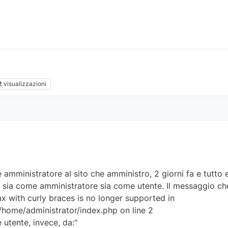
2
visualizzazioni
mministratore al sito che amministro, 2 giorni fa e tutto
le sia come amministratore sia come utente. Il messaggio che 
ax with curly braces is no longer supported in
home/administrator/index.php on line 2
 utente, invece, da:"