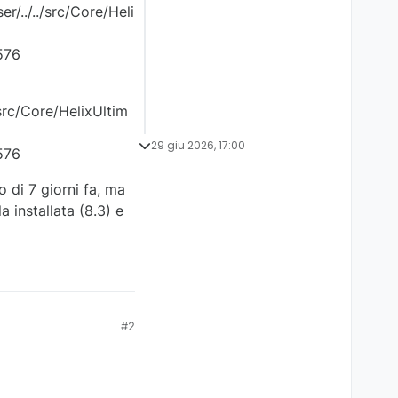
/../../src/Core/Heli
576
src/Core/HelixUltim
29 giu 2026, 17:00
576
o di 7 giorni fa, ma
 installata (8.3) e
#2