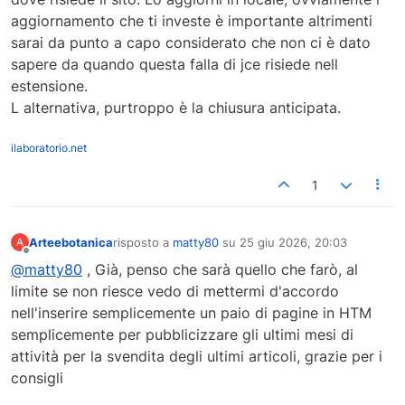
aggiornamento che ti investe è importante altrimenti
sarai da punto a capo considerato che non ci è dato
sapere da quando questa falla di jce risiede nell
estensione.
L alternativa, purtroppo è la chiusura anticipata.
ilaboratorio.net
1
Arteebotanica
risposto a
matty80
su
25 giu 2026, 20:03
A
ultima modifica di
Non in linea
@matty80
, Già, penso che sarà quello che farò, al
limite se non riesce vedo di mettermi d'accordo
nell'inserire semplicemente un paio di pagine in HTM
semplicemente per pubblicizzare gli ultimi mesi di
attività per la svendita degli ultimi articoli, grazie per i
consigli