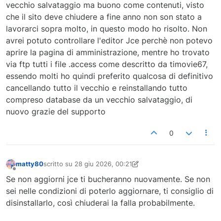
vecchio salvataggio ma buono come contenuti, visto
che il sito deve chiudere a fine anno non son stato a
lavorarci sopra molto, in questo modo ho risolto. Non
avrei potuto controllare l'editor Jce perchè non potevo
aprire la pagina di amministrazione, mentre ho trovato
via ftp tutti i file .access come descritto da timovie67,
essendo molti ho quindi preferito qualcosa di definitivo
cancellando tutto il vecchio e reinstallando tutto
compreso database da un vecchio salvataggio, di
nuovo grazie del supporto
0
matty80
scritto su
28 giu 2026, 00:21
ultima modifica di matty80
Non in linea
Se non aggiorni jce ti bucheranno nuovamente. Se non
sei nelle condizioni di poterlo aggiornare, ti consiglio di
disinstallarlo, così chiuderai la falla probabilmente.