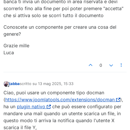
banca ti invia un documento in area riservata e devi
scorrerlo fino alla fine per poi poter premere "accetta"
che si attiva solo se scorri tutto il documento
Conoscete un componente per creare una cosa del
genere?
Grazie mille
Luca
0
jabba
scritto su
13 mag 2025, 15:33
ultima modifica di
Non in linea
Ciao, puoi usare un componente tipo docman
(
https://www.joomlatools.com/extensions/docman
),
ha un
plugin nativo
che può essere configurato per
mandare una mail quando un utente scarica un file, in
questo modo ti arriva la notifica quando l'utente X
scarica il file Y,