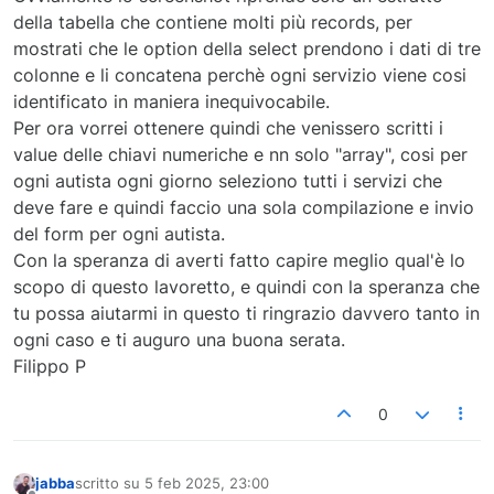
della tabella che contiene molti più records, per
mostrati che le option della select prendono i dati di tre
colonne e li concatena perchè ogni servizio viene cosi
identificato in maniera inequivocabile.
Per ora vorrei ottenere quindi che venissero scritti i
value delle chiavi numeriche e nn solo "array", cosi per
ogni autista ogni giorno seleziono tutti i servizi che
deve fare e quindi faccio una sola compilazione e invio
del form per ogni autista.
Con la speranza di averti fatto capire meglio qual'è lo
scopo di questo lavoretto, e quindi con la speranza che
tu possa aiutarmi in questo ti ringrazio davvero tanto in
ogni caso e ti auguro una buona serata.
Filippo P
0
jabba
scritto su
5 feb 2025, 23:00
ultima modifica di