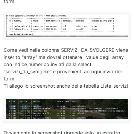
form.
Come vedi nella colonna SERVIZI_DA_SVOLGERE viene
inserito "array" ma dovrei ottenere i value degli array
con indice numerico inviati dalla select
"servizi_da_svolgere" e provenienti ad ogni invio del
form.
Ti allego lo screenshot anche della tabella Lista_servizi
Ovviamente lo screenshot riprende solo un estratto