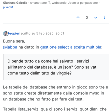
Gianluca Gabella
- smanettone IT, webbarolo, Joomler per passione -
pixed.it
0
teopieri
scritto su
5 feb 2025, 20:51
ultima modifica di
Non in linea
Buona sera,
@jabba
ha detto in
gestione select a scelta multipla
:
Dipende tutto da come hai salvato i servizi
all'interno del database, è un json? Sono salvati
come testo delimitato da virgole?
Le tabelle del database che entrano in gioco sono tre e
sono state create direttamente dalla console mysq in
un database che ho fatto per fare dei test.
Tabella lista_servizi qua ci sono i servizi quotidiani che