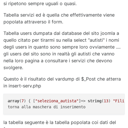
si ripetono sempre uguali o quasi.
Tabella servizi ed è quella che effettivamente viene
popolata attraverso il form.
Tabella users dumpata dal database del sito joomla a
quello citato per tirarmi su nella select "autisti" i nomi
degli users in quanto sono sempre loro ovviamente ....
gli users del sito sono in realtà gli autisti che vanno
nella loro pagina a consultare i servizi che devono
svolgere.
Questo è il risultato del vardump di $_Post che atterra
in insert-serv.php
array
(
7
) { [
"seleziona_autista"
]=> 
string
(
13
) 
"Filip
la tabella seguente è la tabella popolata coi dati del