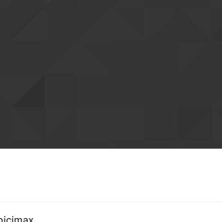
bicimax