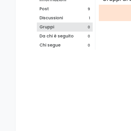
Post
9
Discussioni
1
Gruppi
0
Da chi è seguito
0
Chi segue
0