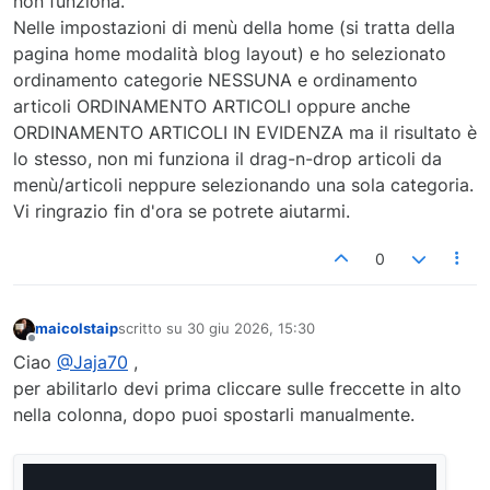
non funziona.
Nelle impostazioni di menù della home (si tratta della
pagina home modalità blog layout) e ho selezionato
ordinamento categorie NESSUNA e ordinamento
articoli ORDINAMENTO ARTICOLI oppure anche
ORDINAMENTO ARTICOLI IN EVIDENZA ma il risultato è
lo stesso, non mi funziona il drag-n-drop articoli da
menù/articoli neppure selezionando una sola categoria.
Vi ringrazio fin d'ora se potrete aiutarmi.
0
maicolstaip
scritto su
30 giu 2026, 15:30
ultima modifica di
Non in linea
Ciao
@Jaja70
,
per abilitarlo devi prima cliccare sulle freccette in alto
nella colonna, dopo puoi spostarli manualmente.