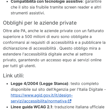
Compatibilità con tecnologie assistive
: garantire
che il sito sia fruibile tramite screen reader e altri
strumenti assistivi.
Obblighi per le aziende private
Oltre alle PA, anche le aziende private con un fatturato
superiore a 500 milioni di euro sono obbligate a
conformarsi ai requisiti di accessibilità e a pubblicare la
dichiarazione di accessibilità . Questo obbligo mira a
estendere l'accessibilità digitale anche al settore
privato, garantendo un accesso equo ai servizi online
per tutti gli utenti.
Link utili:
Legge 4/2004 (Legge Stanca)
: testo completo
disponibile sul sito dell'Agenzia per l'Italia Digitale -
https://www.agid.gov.it/it/design-
servizi/accessibilita/normativa
Linee guida WCAG 2.1
: traduzione italiana ufficiale