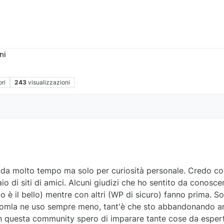
ni
ori
243
visualizzazioni
da molto tempo ma solo per curiosità personale. Credo co
 di siti di amici. Alcuni giudizi che ho sentito da conosce
 è il bello) mentre con altri (WP di sicuro) fanno prima. So
oomla ne uso sempre meno, tant'è che sto abbandonando a
In questa community spero di imparare tante cose da esper