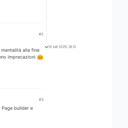
#2
13 set 2025, 18:31
mentalità alla fine
meno imprecazioni
#3
, Page builder e