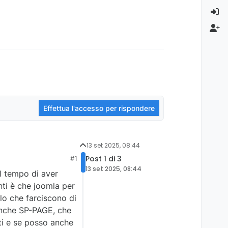
Effettua l'accesso per rispondere
13 set 2025, 08:44
Post 1 di 3
#1
13 set 2025, 08:44
l tempo di aver
nti è che joomla per
lo che farciscono di
nche SP-PAGE, che
ti e se posso anche