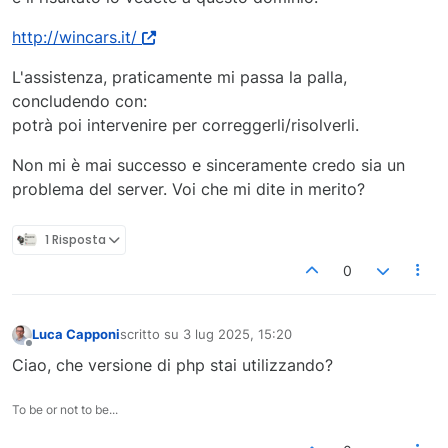
http://wincars.it/
L'assistenza, praticamente mi passa la palla,
concludendo con:
potrà poi intervenire per correggerli/risolverli.
Non mi è mai successo e sinceramente credo sia un
problema del server. Voi che mi dite in merito?
1 Risposta
0
Luca Capponi
scritto su
3 lug 2025, 15:20
ultima modifica di
Non in linea
Ciao, che versione di php stai utilizzando?
To be or not to be...