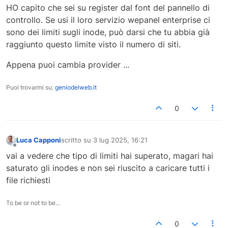
HO capito che sei su register dal font del pannello di
controllo. Se usi il loro servizio wepanel enterprise ci
sono dei limiti sugli inode, può darsi che tu abbia già
raggiunto questo limite visto il numero di siti.
Appena puoi cambia provider ...
Puoi trovarmi su:
geniodelweb.it
0
Luca Capponi
scritto su
3 lug 2025, 16:21
ultima modifica di
Non in linea
vai a vedere che tipo di limiti hai superato, magari hai
saturato gli inodes e non sei riuscito a caricare tutti i
file richiesti
To be or not to be...
0