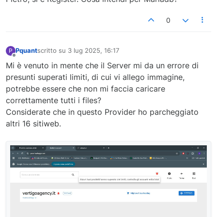
0
Pquant
scritto su
3 lug 2025, 16:17
P
ultima modifica di
Non in linea
Mi è venuto in mente che il Server mi da un errore di
presunti superati limiti, di cui vi allego immagine,
potrebbe essere che non mi faccia caricare
correttamente tutti i files?
Considerate che in questo Provider ho parcheggiato
altri 16 sitiweb.