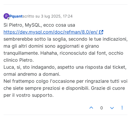
Pquant
scritto su
3 lug 2025, 17:24
P
ultima modifica di
Non in linea
Si Pietro, MySQL, ecco cosa usa
https://dev.mysql.com/doc/refman/8.0/en/
sembrerebbe sotto la soglia, secondo le tue indicazioni,
ma gli altri domini sono aggiornati e girano
tranquillamente. Hahaha, riconosciuto dal font, occhio
clinico Pietro.
Luca, si, sto indagando, aspetto una risposta dal ticket,
ormai andremo a domani.
Nel frattempo colgo l'occasione per ringraziare tutti voi
che siete sempre preziosi e disponibili. Grazie di cuore
per il vostro supporto.
0