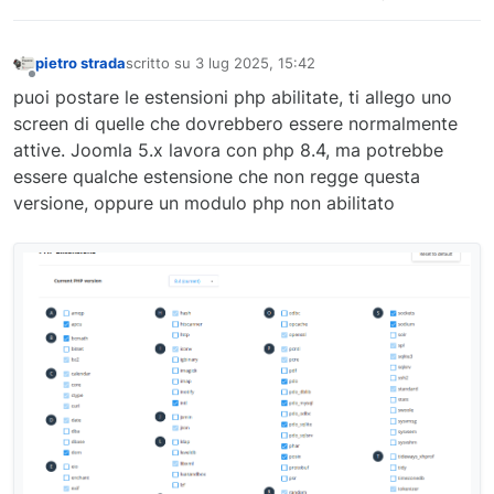
pietro strada
scritto su
3 lug 2025, 15:42
ultima modifica di
Non in linea
puoi postare le estensioni php abilitate, ti allego uno
screen di quelle che dovrebbero essere normalmente
attive. Joomla 5.x lavora con php 8.4, ma potrebbe
essere qualche estensione che non regge questa
versione, oppure un modulo php non abilitato