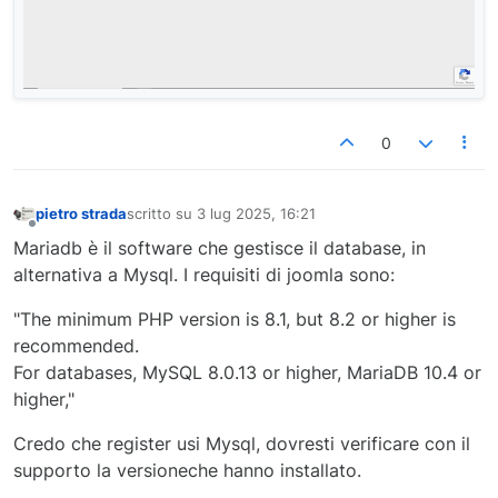
0
pietro strada
scritto su
3 lug 2025, 16:21
ultima modifica di
Non in linea
Mariadb è il software che gestisce il database, in
alternativa a Mysql. I requisiti di joomla sono:
"The minimum PHP version is 8.1, but 8.2 or higher is
recommended.
For databases, MySQL 8.0.13 or higher, MariaDB 10.4 or
higher,"
Credo che register usi Mysql, dovresti verificare con il
supporto la versioneche hanno installato.