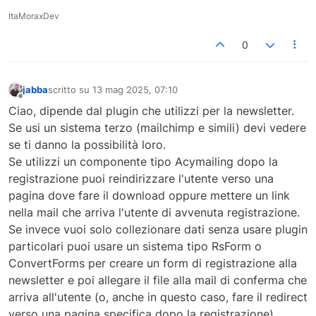
ItaMoraxDev
0
jabba
scritto su
13 mag 2025, 07:10
ultima modifica di
Non in linea
Ciao, dipende dal plugin che utilizzi per la newsletter.
Se usi un sistema terzo (mailchimp e simili) devi vedere
se ti danno la possibilità loro.
Se utilizzi un componente tipo Acymailing dopo la
registrazione puoi reindirizzare l'utente verso una
pagina dove fare il download oppure mettere un link
nella mail che arriva l'utente di avvenuta registrazione.
Se invece vuoi solo collezionare dati senza usare plugin
particolari puoi usare un sistema tipo RsForm o
ConvertForms per creare un form di registrazione alla
newsletter e poi allegare il file alla mail di conferma che
arriva all'utente (o, anche in questo caso, fare il redirect
verso una pagina specifica dopo la registrazione).