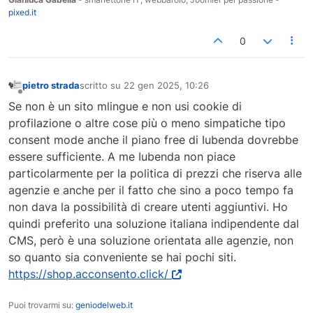
pixed.it
0
pietro strada
scritto su
22 gen 2025, 10:26
ultima modifica di
Non in linea
Se non è un sito mlingue e non usi cookie di
profilazione o altre cose più o meno simpatiche tipo
consent mode anche il piano free di Iubenda dovrebbe
essere sufficiente. A me Iubenda non piace
particolarmente per la politica di prezzi che riserva alle
agenzie e anche per il fatto che sino a poco tempo fa
non dava la possibilità di creare utenti aggiuntivi. Ho
quindi preferito una soluzione italiana indipendente dal
CMS, però è una soluzione orientata alle agenzie, non
so quanto sia conveniente se hai pochi siti.
https://shop.acconsento.click/
Puoi trovarmi su:
geniodelweb.it