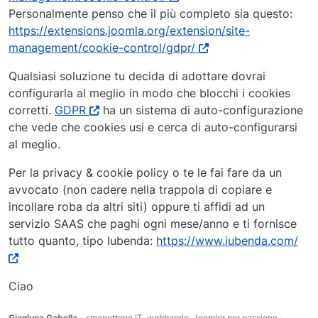
Personalmente penso che il più completo sia questo:
https://extensions.joomla.org/extension/site-
management/cookie-control/gdpr/
Qualsiasi soluzione tu decida di adottare dovrai
configurarla al meglio in modo che blocchi i cookies
corretti.
GDPR
ha un sistema di auto-configurazione
che vede che cookies usi e cerca di auto-configurarsi
al meglio.
Per la privacy & cookie policy o te le fai fare da un
avvocato (non cadere nella trappola di copiare e
incollare roba da altri siti) oppure ti affidi ad un
servizio SAAS che paghi ogni mese/anno e ti fornisce
tutto quanto, tipo Iubenda:
https://www.iubenda.com/
Ciao
Gianluca Gabella
- smanettone IT, webbarolo, Joomler per passione -