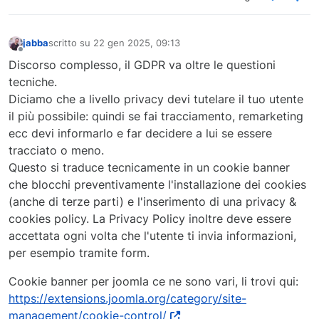
jabba
scritto su
22 gen 2025, 09:13
ultima modifica di
Non in linea
Discorso complesso, il GDPR va oltre le questioni
tecniche.
Diciamo che a livello privacy devi tutelare il tuo utente
il più possibile: quindi se fai tracciamento, remarketing
ecc devi informarlo e far decidere a lui se essere
tracciato o meno.
Questo si traduce tecnicamente in un cookie banner
che blocchi preventivamente l'installazione dei cookies
(anche di terze parti) e l'inserimento di una privacy &
cookies policy. La Privacy Policy inoltre deve essere
accettata ogni volta che l'utente ti invia informazioni,
per esempio tramite form.
Cookie banner per joomla ce ne sono vari, li trovi qui:
https://extensions.joomla.org/category/site-
management/cookie-control/