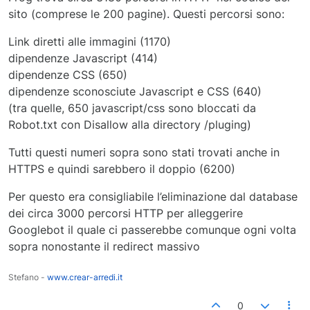
sito (comprese le 200 pagine). Questi percorsi sono:
Link diretti alle immagini (1170)
dipendenze Javascript (414)
dipendenze CSS (650)
dipendenze sconosciute Javascript e CSS (640)
(tra quelle, 650 javascript/css sono bloccati da
Robot.txt con Disallow alla directory /pluging)
Tutti questi numeri sopra sono stati trovati anche in
HTTPS e quindi sarebbero il doppio (6200)
Per questo era consigliabile l’eliminazione dal database
dei circa 3000 percorsi HTTP per alleggerire
Googlebot il quale ci passerebbe comunque ogni volta
sopra nonostante il redirect massivo
Stefano -
www.crear-arredi.it
0