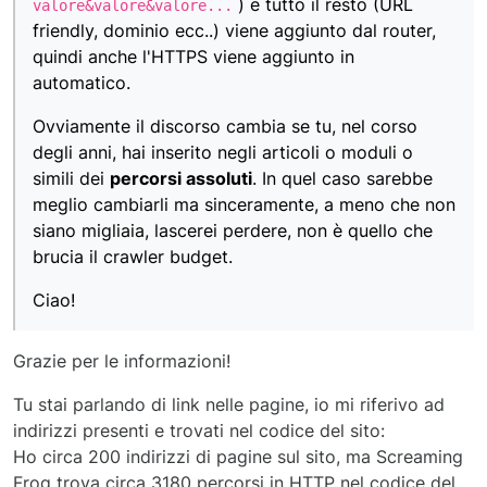
) e tutto il resto (URL
valore&valore&valore...
friendly, dominio ecc..) viene aggiunto dal router,
quindi anche l'HTTPS viene aggiunto in
automatico.
Ovviamente il discorso cambia se tu, nel corso
degli anni, hai inserito negli articoli o moduli o
simili dei
percorsi assoluti
. In quel caso sarebbe
meglio cambiarli ma sinceramente, a meno che non
siano migliaia, lascerei perdere, non è quello che
brucia il crawler budget.
Ciao!
Grazie per le informazioni!
Tu stai parlando di link nelle pagine, io mi riferivo ad
indirizzi presenti e trovati nel codice del sito:
Ho circa 200 indirizzi di pagine sul sito, ma Screaming
Frog trova circa 3180 percorsi in HTTP nel codice del