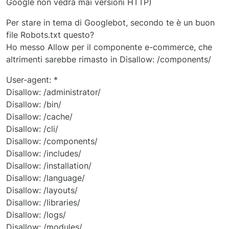
Google non vedrà mai versioni HTTP)
Per stare in tema di Googlebot, secondo te è un buon
file Robots.txt questo?
Ho messo Allow per il componente e-commerce, che
altrimenti sarebbe rimasto in Disallow: /components/
User-agent: *
Disallow: /administrator/
Disallow: /bin/
Disallow: /cache/
Disallow: /cli/
Disallow: /components/
Disallow: /includes/
Disallow: /installation/
Disallow: /language/
Disallow: /layouts/
Disallow: /libraries/
Disallow: /logs/
Disallow: /modules/