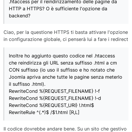
.htaccess per il reindirizzamento delle pagine da
HTTP a HTTPS? O è sufficiente l'opzione da
backend?
Ciao, per la questione HTTPS ti basta attivare l'opzione
in configurazione globale, ci penserà lui a fare i redirect
Inoltre ho aggiunto questo codice nel .htaccess
che reindirizza gli URL senza suffisso .html a cm
CON suffisso (io uso il suffisso e ho notato che
Joomla apriva anche tutte le pagine senza meterlo
il suffisso .html).
RewriteCond %{REQUEST_FILENAME} !-f
RewriteCond %{REQUEST_FILENAME} !-d
RewriteCond %{REQUEST_URI} !.html$
RewriteRule ^(.*)$ /$1.html [R,L]
Il codice dovrebbe andare bene. Su un sito che gestivo