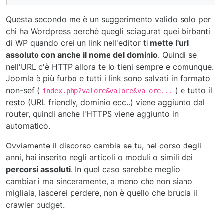
Questa secondo me è un suggerimento valido solo per
chi ha Wordpress perchè
quegli sciagurat
quei birbanti
di WP quando crei un link nell'editor
ti mette l'url
assoluto con anche il nome del dominio
. Quindi se
nell'URL c'è HTTP allora te lo tieni sempre e comunque.
Joomla è più furbo e tutti i link sono salvati in formato
non-sef (
) e tutto il
index.php?valore&valore&valore...
resto (URL friendly, dominio ecc..) viene aggiunto dal
router, quindi anche l'HTTPS viene aggiunto in
automatico.
Ovviamente il discorso cambia se tu, nel corso degli
anni, hai inserito negli articoli o moduli o simili dei
percorsi assoluti
. In quel caso sarebbe meglio
cambiarli ma sinceramente, a meno che non siano
migliaia, lascerei perdere, non è quello che brucia il
crawler budget.