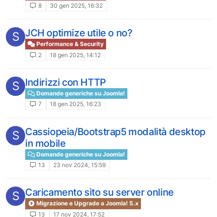
8
30 gen 2025, 16:32
JCH optimize utile o no?
S
Performance & Security
2
18 gen 2025, 14:12
Indirizzi con HTTP
S
Domande generiche su Joomla!
7
18 gen 2025, 16:23
Cassiopeia/Bootstrap5 modalità desktop
S
in mobile
Domande generiche su Joomla!
13
23 nov 2024, 15:59
Caricamento sito su server online
S
Migrazione e Upgrade a Joomla! 5.x
13
17 nov 2024, 17:52