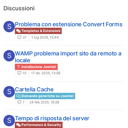
Discussioni
Problema con estensione Convert Forms
S
Templates & Estensioni
31
1 lug 2026, 15:44
WAMP problema import sito da remoto a
S
locale
Installazione Joomla!
15
17 dic 2025, 13:58
Cartella Cache
S
Domande generiche su Joomla!
7
24 feb 2025, 16:28
Tempo di risposta del server
S
Performance & Security