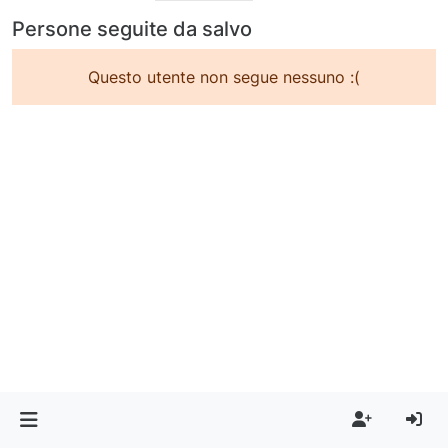
Persone seguite da salvo
Questo utente non segue nessuno :(