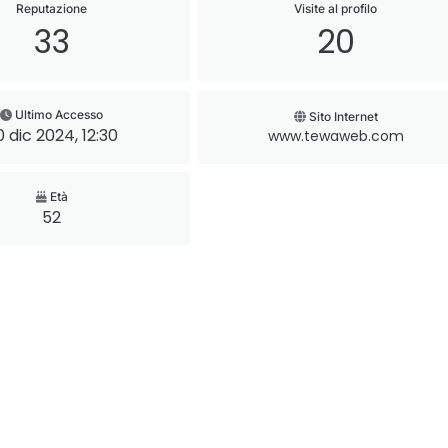
Reputazione
Visite al profilo
33
20
Ultimo Accesso
Sito Internet
0 dic 2024, 12:30
www.tewaweb.com
Età
52