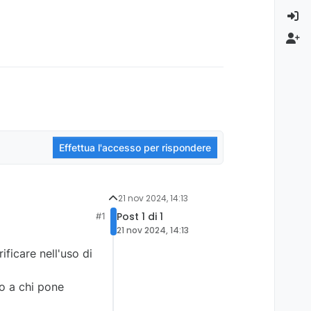
Effettua l'accesso per rispondere
21 nov 2024, 14:13
Post 1 di 1
#1
21 nov 2024, 14:13
ficare nell'uso di
io a chi pone