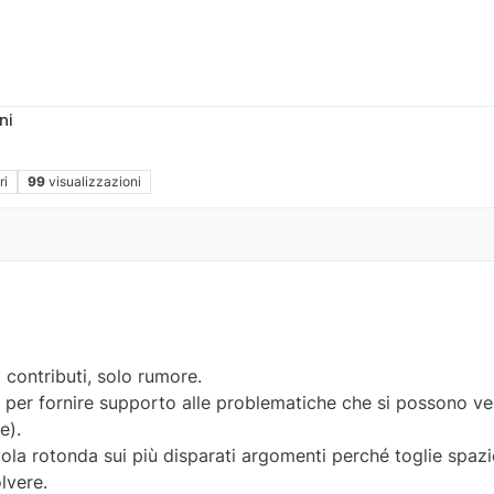
ni
ri
99
visualizzazioni
contributi, solo rumore.
per fornire supporto alle problematiche che si possono veri
e).
vola rotonda sui più disparati argomenti perché toglie spaz
lvere.