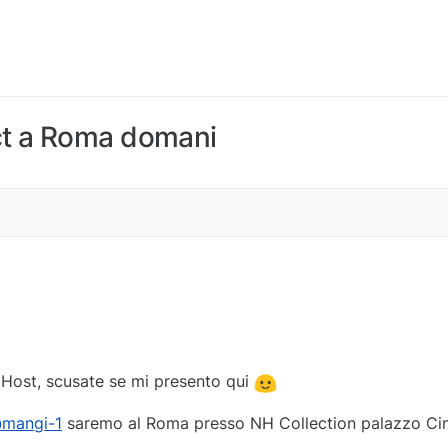
ct a Roma domani
Host, scusate se mi presento qui
mangi-1
saremo al Roma presso NH Collection palazzo Ci