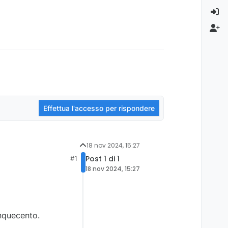
Effettua l'accesso per rispondere
18 nov 2024, 15:27
Post 1 di 1
#1
18 nov 2024, 15:27
nquecento.