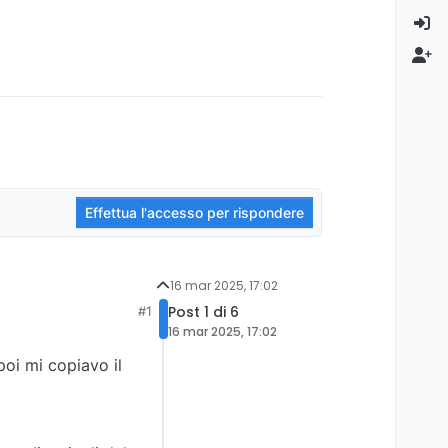
Effettua l'accesso per rispondere
16 mar 2025, 17:02
Post 1 di 6
#1
16 mar 2025, 17:02
oi mi copiavo il