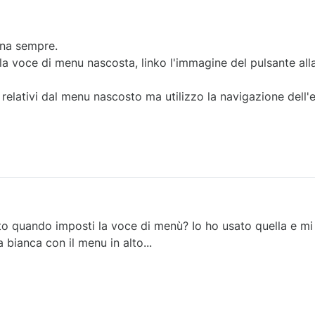
ona sempre.
 la voce di menu nascosta, linko l'immagine del pulsante al
relativi dal menu nascosto ma utilizzo la navigazione dell'e
rato quando imposti la voce di menù? Io ho usato quella e mi
bianca con il menu in alto...