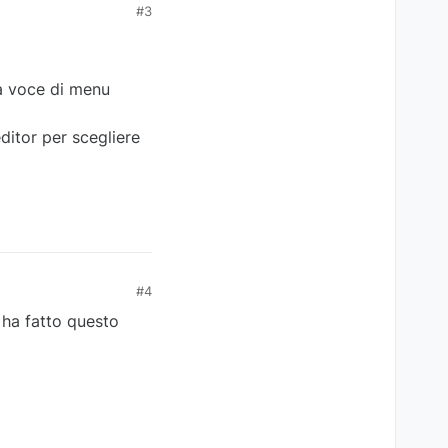
#3
la voce di menu
ditor per scegliere
#4
 ha fatto questo