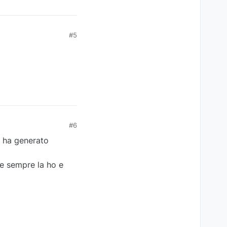
#5
#6
i ha generato
e sempre la ho e