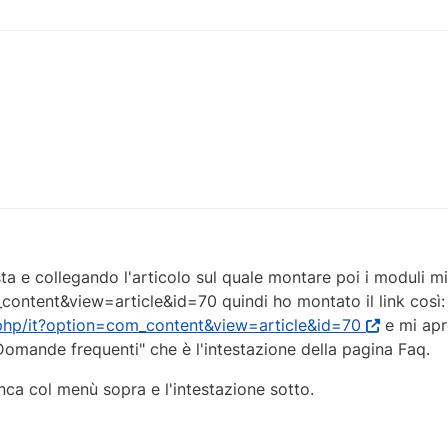
 e collegando l'articolo sul quale montare poi i moduli m
content&view=article&id=70 quindi ho montato il link così:
php/it?option=com_content&view=article&id=70
e mi apr
"Domande frequenti" che è l'intestazione della pagina Faq.
ca col menù sopra e l'intestazione sotto.