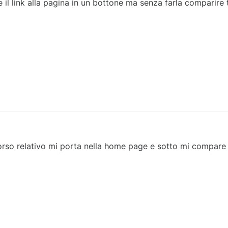
il link alla pagina in un bottone ma senza farla comparire tr
rso relativo mi porta nella home page e sotto mi compare i