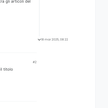
a gli articoli del
18 mar 2025, 08:22
#2
l titolo