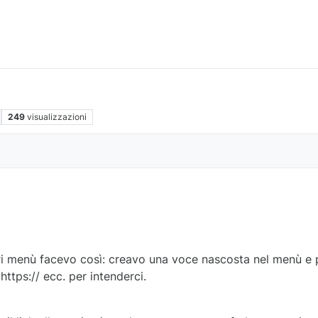
249
visualizzazioni
i menù facevo così: creavo una voce nascosta nel menù e p
https:// ecc. per intenderci.