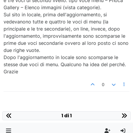
e tre voci di secondo livello: tipo voce menu – Phoca
Gallery – Elenco immagini (vista categorie).
Sul sito in locale, prima dell'aggiornamento, si
vedevanono tutte e quattro le voci di menu (la
principale e le tre secondarie), on line, invece, dopo
l'aggiornamento, improvvisamente sono scomparse le
prime due voci secondarie ovvero al loro posto ci sono
due righe vuote.
Dopo l'aggiornamento in locale sono scomparse le
stesse due voci di menu. Qualcuno ha idea del perché.
Grazie
0
1 di 1