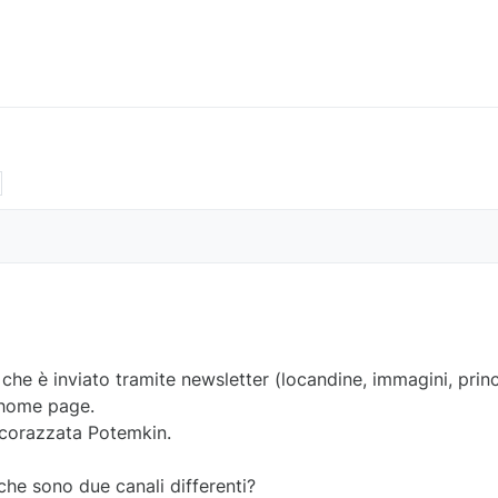
 che è inviato tramite newsletter (locandine, immagini, pri
n home page.
corazzata Potemkin.
che sono due canali differenti?