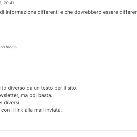
, 20:41
di informazione differenti e che dovrebbero essere differen
non faccio.
to diverso da un testo per il sito.
wsletter, ma poi basta.
i diversi.
on il link alla mail inviata.