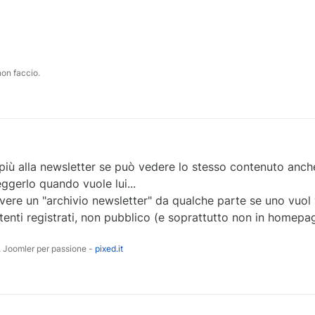
non faccio.
ve più alla newsletter se può vedere lo stesso contenuto an
eggerlo quando vuole lui...
ere un "archivio newsletter" da qualche parte se uno vuol 
 utenti registrati, non pubblico (e soprattutto non in homepa
 Joomler per passione -
pixed.it