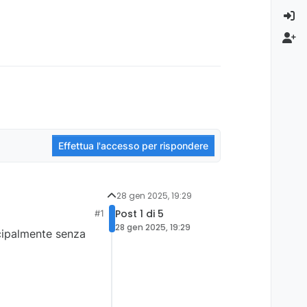
Effettua l'accesso per rispondere
28 gen 2025, 19:29
Post 1 di 5
#1
28 gen 2025, 19:29
ncipalmente senza