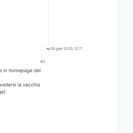
29 gen 2025, 22:17
#2
che in homepage del
vedersi la vecchia
ge)