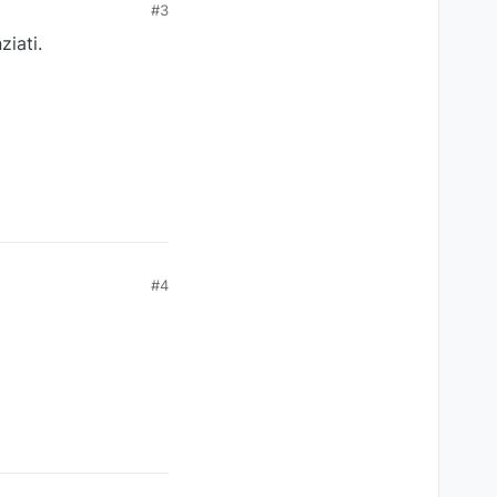
#3
ziati.
#4