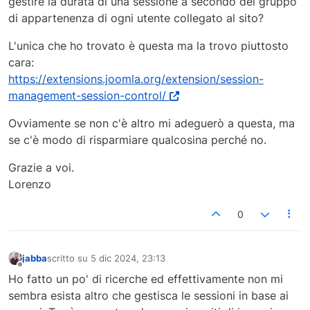
gestire la durata di una sessione a secondo del gruppo
di appartenenza di ogni utente collegato al sito?
L'unica che ho trovato è questa ma la trovo piuttosto
cara:
https://extensions.joomla.org/extension/session-
management-session-control/
Ovviamente se non c'è altro mi adeguerò a questa, ma
se c'è modo di risparmiare qualcosina perché no.
Grazie a voi.
Lorenzo
0
jabba
scritto su
5 dic 2024, 23:13
ultima modifica di
Non in linea
Ho fatto un po' di ricerche ed effettivamente non mi
sembra esista altro che gestisca le sessioni in base ai